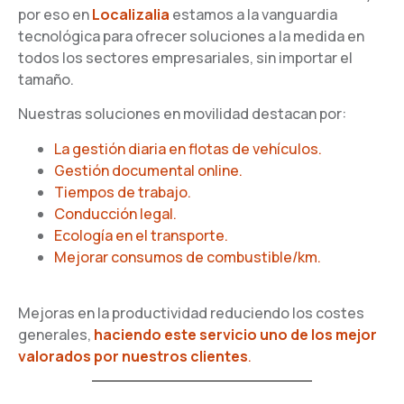
por eso en
Localizalia
estamos a la vanguardia
tecnológica para ofrecer soluciones a la medida en
todos los sectores empresariales, sin importar el
tamaño.
Nuestras soluciones en movilidad destacan por:
La gestión diaria en flotas de vehículos.
Gestión documental online.
Tiempos de trabajo.
Conducción legal.
Ecología en el transporte.
Mejorar consumos de combustible/km.
Mejoras en la productividad reduciendo los costes
generales,
haciendo este servicio uno de los mejor
valorados por nuestros clientes
.