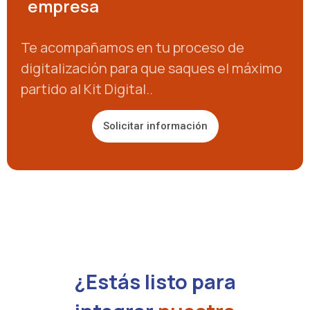
empresa
Te acompañamos en tu proceso de
digitalización para que saques el máximo
partido al Kit Digital..
Solicitar información
¿Estás listo para