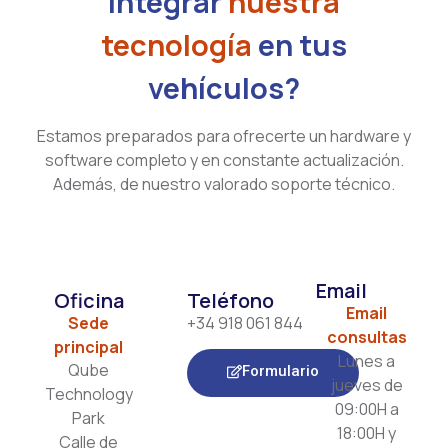
integrar
nuestra
tecnología
en tus
vehículos?
Estamos preparados para ofrecerte un hardware y
software completo y en constante actualización.
Además, de nuestro valorado soporte técnico.
Email
Oficina
Teléfono
Email
Sede
+34 918 061 844
consultas
principal
Lunes a
Qube
Formulario
jueves de
Technology
09:00H a
Park
18:00H y
Calle de