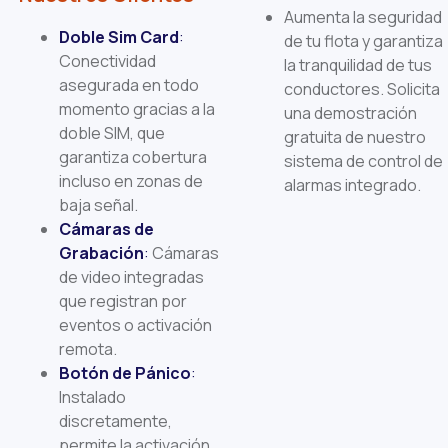
Aumenta la seguridad
Doble Sim Card
:
de tu flota y garantiza
Conectividad
la tranquilidad de tus
asegurada en todo
conductores. Solicita
momento gracias a la
una demostración
doble SIM, que
gratuita de nuestro
garantiza cobertura
sistema de control de
incluso en zonas de
alarmas integrado.
baja señal.
Cámaras de
Grabación
:
Cámaras
de video integradas
que registran por
eventos o activación
remota.
Botón de Pánico
:
Instalado
discretamente,
permite la activación