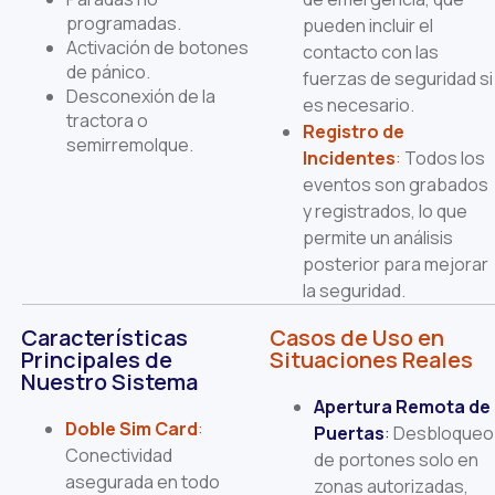
programadas.
pueden incluir el
Activación de botones
contacto con las
de pánico.
fuerzas de seguridad si
Desconexión de la
es necesario.
tractora o
Registro de
semirremolque.
Incidentes
:
Todos los
eventos son grabados
y registrados, lo que
permite un análisis
posterior para mejorar
la seguridad.
Características
Casos de Uso en
Principales de
Situaciones Reales
Nuestro Sistema
Apertura Remota de
Doble Sim Card
:
Puertas
:
Desbloqueo
Conectividad
de portones solo en
asegurada en todo
zonas autorizadas,