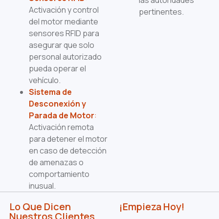
las autoridades
Activación y control
pertinentes.
del motor mediante
sensores RFID para
asegurar que solo
personal autorizado
pueda operar el
vehículo.
Sistema de
Desconexión y
Parada de Motor
:
Activación remota
para detener el motor
en caso de detección
de amenazas o
comportamiento
inusual.
Lo Que Dicen
¡Empieza Hoy!
Nuestros Clientes