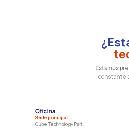
¿Está
te
Estamos pre
constante a
Oficina
Sede principal
Qube Technology Park