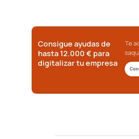
Consigue ayudas de
Te a
hasta 12.000 € para
saque
digitalizar tu empresa
Con