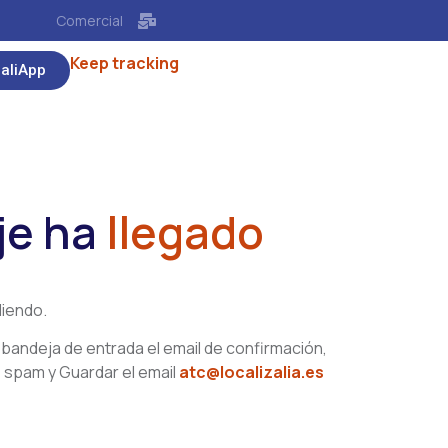
Comercial
Keep tracking
zaliApp
je ha
llegado
iendo.
u bandeja de entrada el email de confirmación,
e spam y Guardar el email
atc@localizalia.es