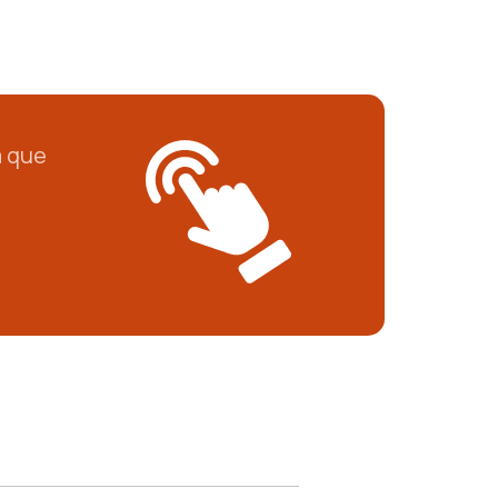
a que