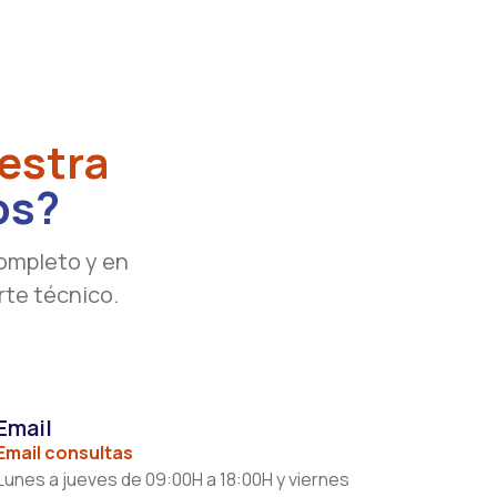
estra
os?
ompleto y en
rte técnico.
Email
Email consultas
Lunes a jueves de 09:00H a 18:00H y viernes