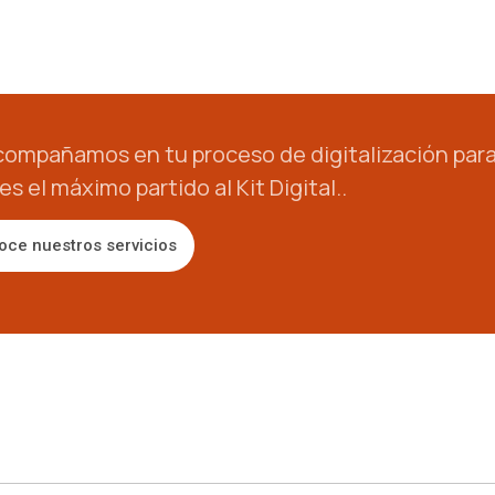
compañamos en tu proceso de digitalización par
s el máximo partido al Kit Digital..
oce nuestros servicios