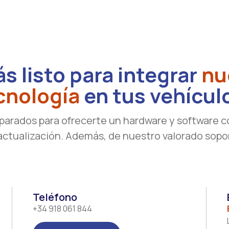
s listo para integrar
nu
cnología
en tus vehícul
parados para ofrecerte un hardware y software c
ctualización. Además, de nuestro valorado sopo
Teléfono
+34 918 061 844