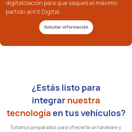
digitalización para que saques el máximo
partido al Kit Digital..
Solicitar información
¿Estás listo para
integrar
nuestra
tecnología
en tus vehículos?
Estamos preparados para ofrecerte un hardware y