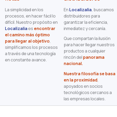
La simplicidad en los
En
Localizalia
, buscamos
procesos, en hacer fácil lo
distribuidores para
difícil. Nuestro propósito en
garantizar la eficiencia,
Localizalia
es
encontrar
inmediatez y cercanía.
el camino más óptimo
Que compartan la ilusión
para llegar al objetivo
,
para hacer llegar nuestros
simplificamos los procesos
productos a cualquier
a través de una tecnología
rincón del
panorama
en constante avance.
nacional.
Nuestra filosofía se basa
en la proximidad
,
apoyados en socios
tecnológicos cercanos a
las empresas locales.