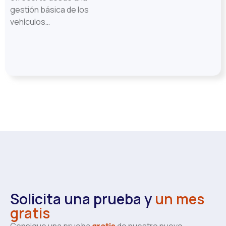
gestión básica de los
vehículos…
Solicita una prueba y
un mes
gratis
Consigue una prueba
gratis
de nuestro nuevo